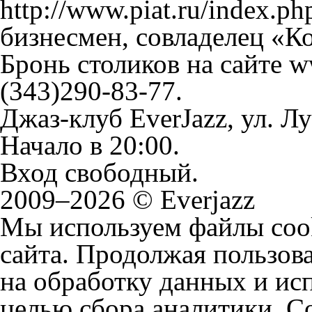
http://www.piat.ru/index.p
бизнесмен, совладелец «К
Бронь столиков на сайте w
(343)290-83-77.
Джаз-клуб EverJazz, ул. Л
Начало в 20:00.
Вход свободный.
2009–2026 © Everjazz
Мы используем файлы coo
сайта. Продолжая пользова
на обработку данных и исп
целью сбора аналитики. C