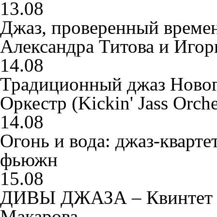
13.08
Джаз, проверенный време
Александра Титова и Иго
14.08
Традиционный джаз Новог
Оркестр (Kickin' Jass Orche
14.08
Огонь и вода: джаз-кварте
фьюжн
15.08
ДИВЫ ДЖАЗА – Квинтет П
Макарова