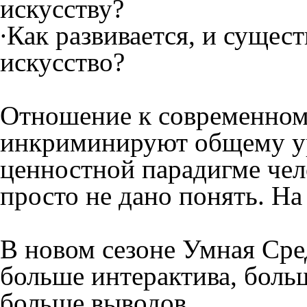
искусству?
∙Как развивается, и сущест
искусство?
Отношение к современному
инкриминируют общему ур
ценностной парадигме чело
просто не дано понять. На
В новом сезоне Умная Сре
больше интерактива, боль
больше выводов.