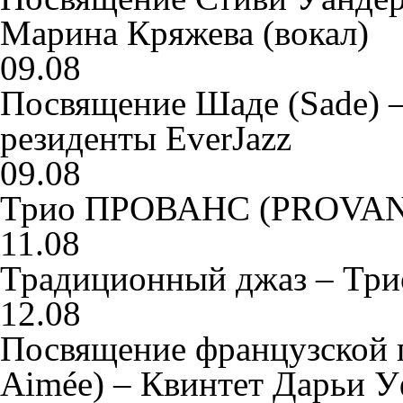
Марина Кряжева (вокал)
09.08
Посвящение Шаде (Sade) 
резиденты EverJazz
09.08
Трио ПРОВАНС (PROVANS
11.08
Традиционный джаз – Три
12.08
Посвящение французской п
Aimée) – Квинтет Дарьи 