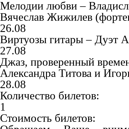
Мелодии любви – Владисла
Вячеслав Жижилев (форте
26.08
Виртуозы гитары – Дуэт А
27.08
Джаз, проверенный време
Александра Титова и Иго
28.08
Количество билетов:
1
Стоимость билетов: