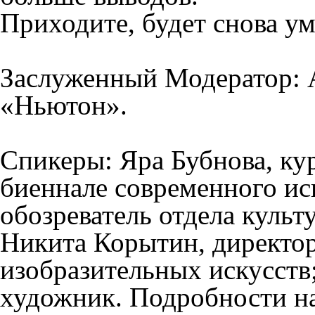
Приходите, будет снова у
Заслуженный Модератор:
«Ньютон».
Спикеры:
Яра Бубнова
, ку
биеннале современного ис
обозреватель отдела культ
Никита Корытин
, директо
изобразительных искусств
художник. Подробности на