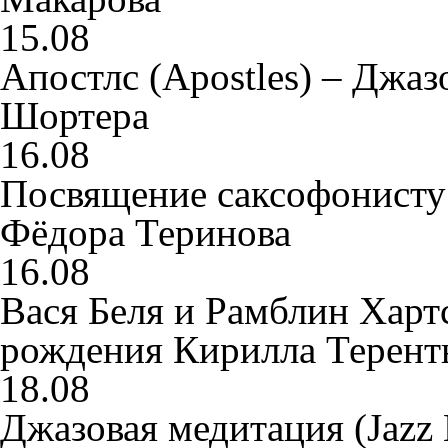
15.08
Апостлс (Apostles) – Джа
Шортера
16.08
Посвящение саксофонисту
Фёдора Теринова
16.08
Вася Беля и Рамблин Хартс
рождения Кирилла Терент
18.08
Джазовая медитация (Jazz 