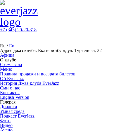
+7 (343) 20-20-318
Ru
/
En
Адрес джаз-клуба: Екатеринбург, ул. Тургенева, 22
Афиша
О клубе
Схема зала
Меню
Правила продажи и возврата билетов
Об EverJazz
История Джаз-клуба EverJazz
Сми о нас
Контакты
English Version
Галерея
Диалоги
Умная среда
Подкаст EverJazz
Фото
Видео
Аудио