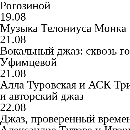
Рогозиной
19.08
Музыка Телониуса Монка 
21.08
Вокальный джаз: сквозь го
Уфимцевой
21.08
Алла Туровская и АСК Тр
и авторский джаз
22.08
Джаз, проверенный време
Александра Титова и Иго