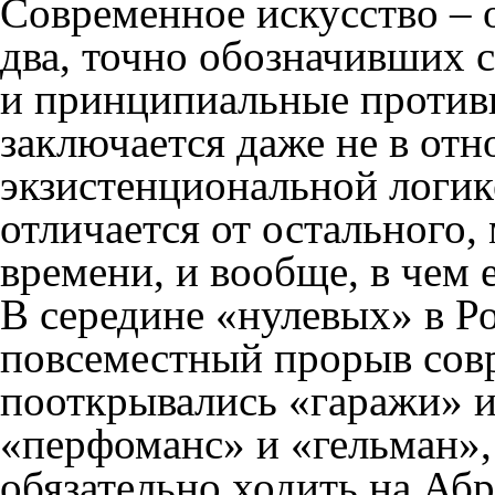
Современное искусство
– 
два, точно обозначивших с
и принципиальные против
заключается даже не в отно
экзистенциональной логике
отличается от остального,
времени, и вообще, в чем 
В середине «нулевых» в Р
повсеместный прорыв совр
пооткрывались «гаражи» и
«перфоманс» и «гельман», 
обязательно ходить на Аб