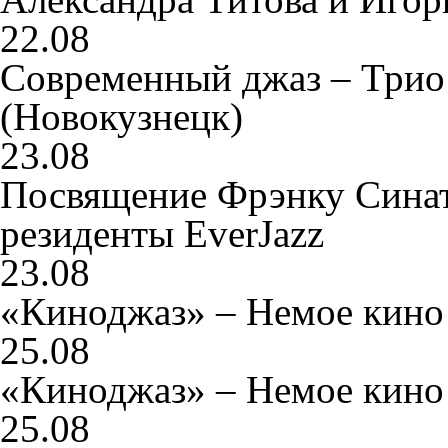
22.08
Современный джаз – Трио
(Новокузнецк)
23.08
Посвящение Фрэнку Сина
резиденты EverJazz
23.08
«Киноджаз» – Немое кино
25.08
«Киноджаз» – Немое кино
25.08