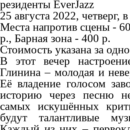
резиденты EverJazz
25 августа 2022, четверг, в
Места напротив сцены - 60
р.
,
Барная зона - 400 р.
Стоимость указана за одно
В этот вечер настроени
Глинина –
молодая и неве
Её владение голосом заво
историю через песню н
самых искушённых крит
будут талантливые муз
Каждый из них – первок