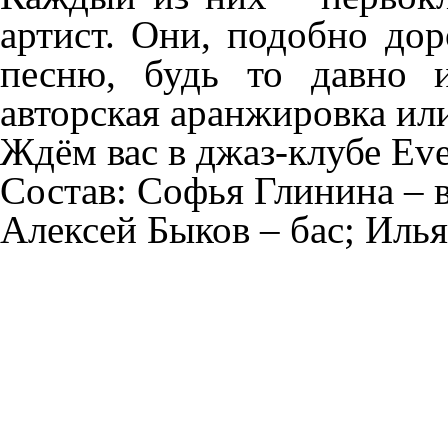
артист. Они, подобно до
песню, будь то давно и
авторская аранжировка или
Ждём вас в джаз-клубе
Eve
Состав
: Софья Глинина – 
Алексей Быков – бас; Илья