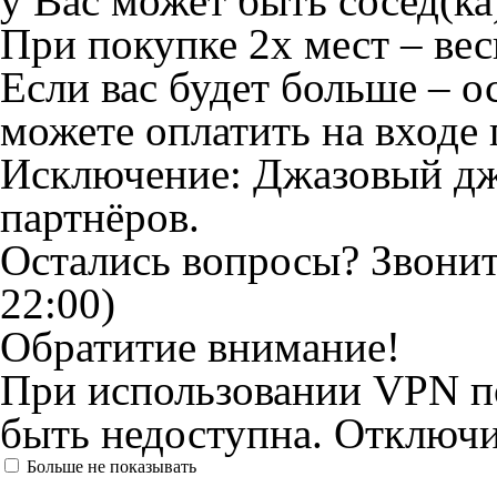
у Вас может быть сосед(ка
При покупке 2х мест – вес
Если вас будет больше – о
можете оплатить на входе 
Исключение: Джазовый дж
партнёров.
Остались вопросы? Звони
22:00)
Обратитие внимание!
При использовании VPN по
быть недоступна. Отключи
Больше не показывать