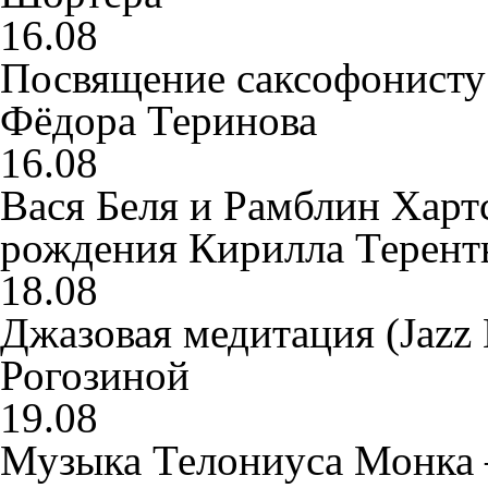
16.08
Посвящение саксофонисту
Фёдора Теринова
16.08
Вася Беля и Рамблин Хартс
рождения Кирилла Терент
18.08
Джазовая медитация (Jazz 
Рогозиной
19.08
Музыка Телониуса Монка 