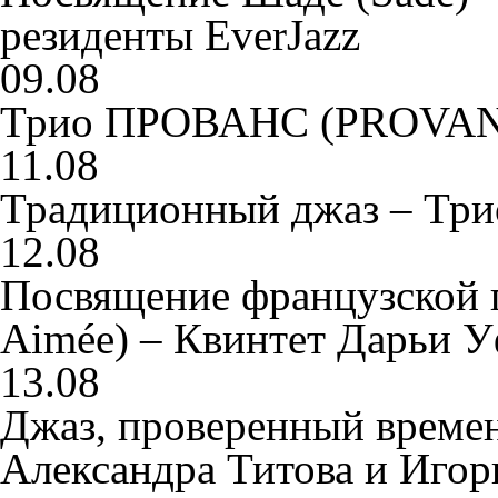
резиденты EverJazz
09.08
Трио ПРОВАНС (PROVANS
11.08
Традиционный джаз – Три
12.08
Посвящение французской п
Aimée) – Квинтет Дарьи 
13.08
Джаз, проверенный време
Александра Титова и Иго