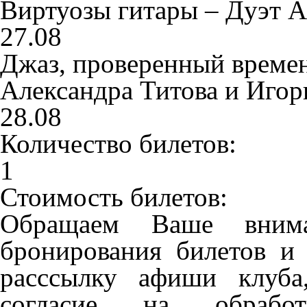
Виртуозы гитары – Дуэт А
27.08
Джаз, проверенный време
Александра Титова и Иго
28.08
Количество билетов:
1
Стоимость билетов:
Обращаем Ваше внима
бронирования билетов и
расссылку афиши клуба,
согласие на обрабо