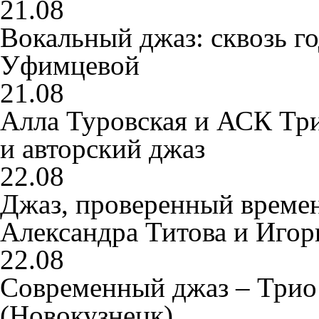
21.08
Вокальный джаз: сквозь го
Уфимцевой
21.08
Алла Туровская и АСК Тр
и авторский джаз
22.08
Джаз, проверенный време
Александра Титова и Иго
22.08
Современный джаз – Трио
(Новокузнецк)