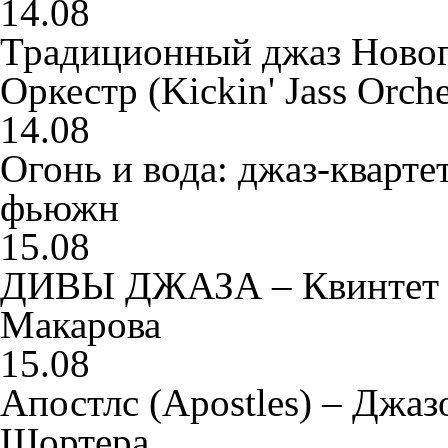
14.08
Традиционный джаз Новог
Оркестр (Kickin' Jass Orche
14.08
Огонь и вода: джаз-кварте
фьюжн
15.08
ДИВЫ ДЖАЗА – Квинтет П
Макарова
15.08
Апостлс (Apostles) – Джа
Шортера