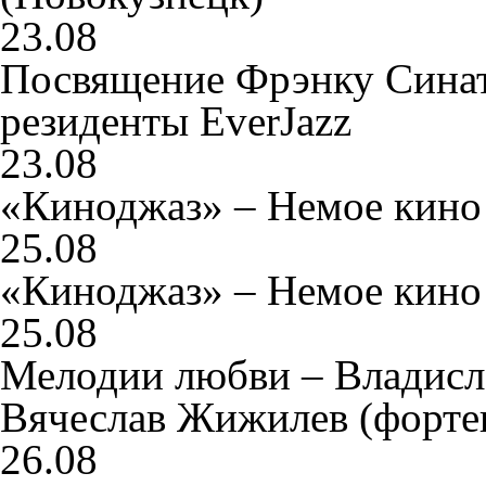
23.08
Посвящение Фрэнку Сина
резиденты EverJazz
23.08
«Киноджаз» – Немое кино
25.08
«Киноджаз» – Немое кино
25.08
Мелодии любви – Владисла
Вячеслав Жижилев (форте
26.08