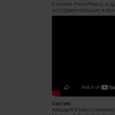
Сточело Розенберга, и д
инструментальные и во
Состав:
Аркадий Клейн (скрипка)